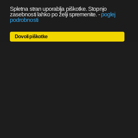
Spletna stran uporablja piškotke. Stopnjo
zasebnosti lahko po želji spremenite.
-
poglej
podrobnosti
Dovoli piškotke