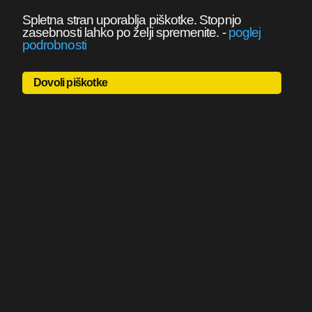
Spletna stran uporablja piškotke. Stopnjo
zasebnosti lahko po želji spremenite.
-
poglej
podrobnosti
Dovoli piškotke