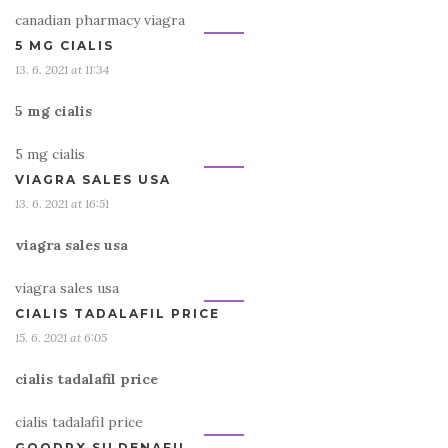
canadian pharmacy viagra
5 MG CIALIS
13. 6. 2021 at 11:34
5 mg cialis
5 mg cialis
VIAGRA SALES USA
13. 6. 2021 at 16:51
viagra sales usa
viagra sales usa
CIALIS TADALAFIL PRICE
15. 6. 2021 at 6:05
cialis tadalafil price
cialis tadalafil price
GOODRX SILDENAFIL