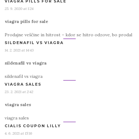
VIAGRA PILLS FOR SALE
25. 9. 2020 at 1:24
viagra pills for sale
Prodajne veščine in hitrost – kdor se hitro odzove, bo prodal
SILDENAFIL VS VIAGRA
14. 2. 2021 at 14:43
sildenafil vs viagra
sildenafil vs viagra
VIAGRA SALES
23. 2. 2021 at 2:42
viagra sales
viagra sales
CIALIS COUPON LILLY
4. 6. 2021 at 15:16