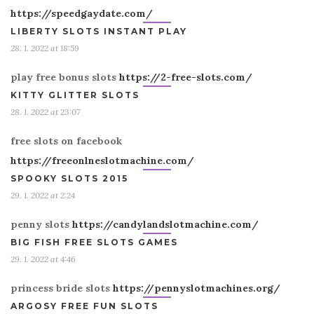
https://speedgaydate.com/
LIBERTY SLOTS INSTANT PLAY
28. 1. 2022 at 18:59
play free bonus slots
https://2-free-slots.com/
KITTY GLITTER SLOTS
28. 1. 2022 at 23:07
free slots on facebook
https://freeonlneslotmachine.com/
SPOOKY SLOTS 2015
29. 1. 2022 at 2:24
penny slots
https://candylandslotmachine.com/
BIG FISH FREE SLOTS GAMES
29. 1. 2022 at 4:46
princess bride slots
https://pennyslotmachines.org/
ARGOSY FREE FUN SLOTS