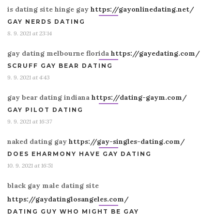
is dating site hinge gay
https://gayonlinedating.net/
GAY NERDS DATING
8. 9. 2021 at 23:14
gay dating melbourne florida
https://gayedating.com/
SCRUFF GAY BEAR DATING
9. 9. 2021 at 4:43
gay bear dating indiana
https://dating-gaym.com/
GAY PILOT DATING
9. 9. 2021 at 16:37
naked dating gay
https://gay-singles-dating.com/
DOES EHARMONY HAVE GAY DATING
10. 9. 2021 at 16:51
black gay male dating site
https://gaydatinglosangeles.com/
DATING GUY WHO MIGHT BE GAY