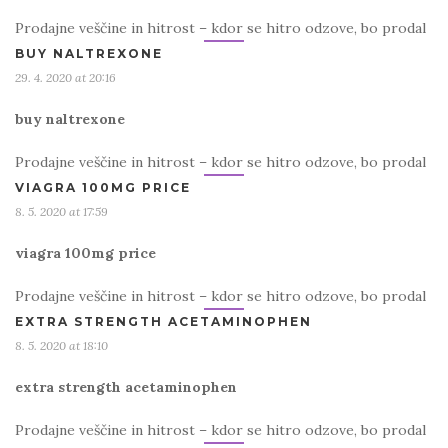
Prodajne veščine in hitrost – kdor se hitro odzove, bo prodal
BUY NALTREXONE
29. 4. 2020 at 20:16
buy naltrexone
Prodajne veščine in hitrost – kdor se hitro odzove, bo prodal
VIAGRA 100MG PRICE
8. 5. 2020 at 17:59
viagra 100mg price
Prodajne veščine in hitrost – kdor se hitro odzove, bo prodal
EXTRA STRENGTH ACETAMINOPHEN
8. 5. 2020 at 18:10
extra strength acetaminophen
Prodajne veščine in hitrost – kdor se hitro odzove, bo prodal