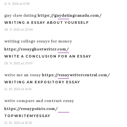
11. 9. 2021 at 6:50
gay claw dating
https://gaydatingcanada.com/
WRITING A ESSAY ABOUT YOURSELF
28. 9. 2021 at 22:04
writing college essays for money
https://essayghostwriter.com/
WRITE A CONCLUSION FOR AN ESSAY
28. 9. 2021 at 23:07
write me an essay
https://essaywritercentral.com/
WRITING AN EXPOSITORY ESSAY
12. 10. 2021 at 11:43
write compare and contrast essay
https://essaypoints.com/
TOPWRITEMYESSAY
12. 10. 2021 at 18:10