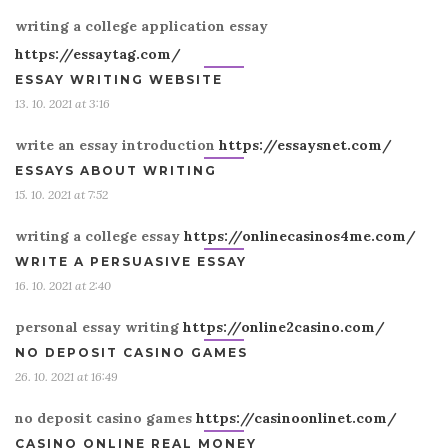
writing a college application essay
https://essaytag.com/
ESSAY WRITING WEBSITE
13. 10. 2021 at 3:16
write an essay introduction
https://essaysnet.com/
ESSAYS ABOUT WRITING
15. 10. 2021 at 7:52
writing a college essay
https://onlinecasinos4me.com/
WRITE A PERSUASIVE ESSAY
16. 10. 2021 at 2:40
personal essay writing
https://online2casino.com/
NO DEPOSIT CASINO GAMES
26. 10. 2021 at 16:49
no deposit casino games
https://casinoonlinet.com/
CASINO ONLINE REAL MONEY