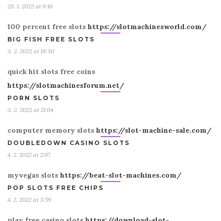
29. 1. 2022 at 9:16
100 percent free slots
https://slotmachinesworld.com/
BIG FISH FREE SLOTS
3. 2. 2022 at 19:30
quick hit slots free coins
https://slotmachinesforum.net/
PORN SLOTS
3. 2. 2022 at 21:04
computer memory slots
https://slot-machine-sale.com/
DOUBLEDOWN CASINO SLOTS
4. 2. 2022 at 2:07
myvegas slots
https://beat-slot-machines.com/
POP SLOTS FREE CHIPS
4. 2. 2022 at 3:59
play free casino slots
https://download-slot-