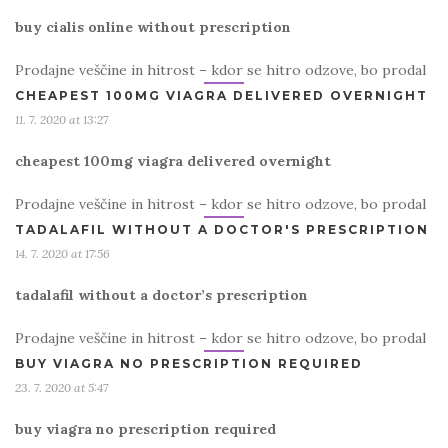
buy cialis online without prescription
Prodajne veščine in hitrost – kdor se hitro odzove, bo prodal
CHEAPEST 100MG VIAGRA DELIVERED OVERNIGHT
11. 7. 2020 at 13:27
cheapest 100mg viagra delivered overnight
Prodajne veščine in hitrost – kdor se hitro odzove, bo prodal
TADALAFIL WITHOUT A DOCTOR'S PRESCRIPTION
14. 7. 2020 at 17:56
tadalafil without a doctor’s prescription
Prodajne veščine in hitrost – kdor se hitro odzove, bo prodal
BUY VIAGRA NO PRESCRIPTION REQUIRED
23. 7. 2020 at 5:47
buy viagra no prescription required