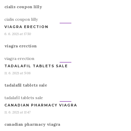
cialis coupon lilly
cialis coupon lilly
VIAGRA ERECTION
6. 6. 2021 at 17:50
viagra erection
viagra erection
TADALAFIL TABLETS SALE
11. 6. 2021 at 5:08
tadalafil tablets sale
tadalafil tablets sale
CANADIAN PHARMACY VIAGRA
11. 6. 2021 at 11:47
canadian pharmacy viagra