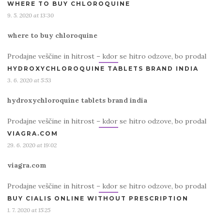
WHERE TO BUY CHLOROQUINE
9. 5. 2020 at 13:30
where to buy chloroquine
Prodajne veščine in hitrost – kdor se hitro odzove, bo prodal
HYDROXYCHLOROQUINE TABLETS BRAND INDIA
3. 6. 2020 at 5:53
hydroxychloroquine tablets brand india
Prodajne veščine in hitrost – kdor se hitro odzove, bo prodal
VIAGRA.COM
29. 6. 2020 at 19:02
viagra.com
Prodajne veščine in hitrost – kdor se hitro odzove, bo prodal
BUY CIALIS ONLINE WITHOUT PRESCRIPTION
1. 7. 2020 at 15:25