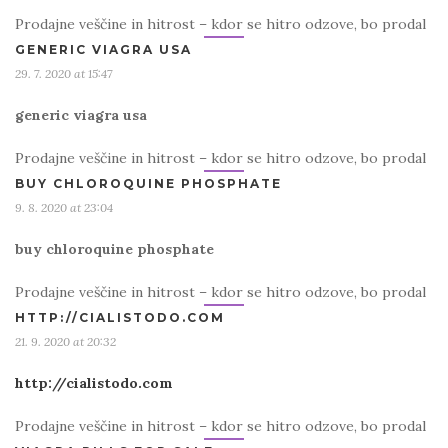
Prodajne veščine in hitrost – kdor se hitro odzove, bo prodal
GENERIC VIAGRA USA
29. 7. 2020 at 15:47
generic viagra usa
Prodajne veščine in hitrost – kdor se hitro odzove, bo prodal
BUY CHLOROQUINE PHOSPHATE
9. 8. 2020 at 23:04
buy chloroquine phosphate
Prodajne veščine in hitrost – kdor se hitro odzove, bo prodal
HTTP://CIALISTODO.COM
21. 9. 2020 at 20:32
http://cialistodo.com
Prodajne veščine in hitrost – kdor se hitro odzove, bo prodal