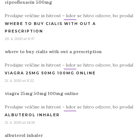
ciprofloxacin 500mg
Prodajne veščine in hitrost – kdor se hitro odzove, bo prodal
WHERE TO BUY CIALIS WITH OUT A
PRESCRIPTION
20. 4. 2020 at 6:57
where to buy cialis with out a prescription
Prodajne veščine in hitrost – kdor se hitro odzove, bo prodal
VIAGRA 25MG 50MG 100MG ONLINE
21. 4. 2020 at 8:22
viagra 25mg 50mg 100mg online
Prodajne veščine in hitrost – kdor se hitro odzove, bo prodal
ALBUTEROL INHALER
21. 4. 2020 at 14:26
albuterol inhaler