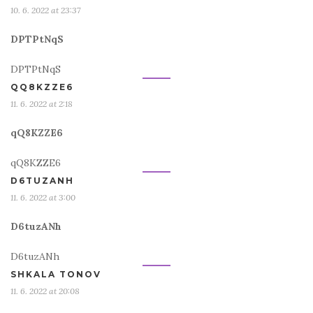
10. 6. 2022 at 23:37
DPTPtNqS
DPTPtNqS
QQ8KZZE6
11. 6. 2022 at 2:18
qQ8KZZE6
qQ8KZZE6
D6TUZANH
11. 6. 2022 at 3:00
D6tuzANh
D6tuzANh
SHKALA TONOV
11. 6. 2022 at 20:08