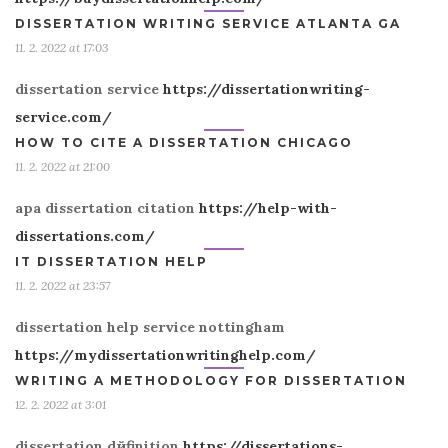
DISSERTATION WRITING SERVICE ATLANTA GA
11. 2. 2022 at 17:03
dissertation service
https://dissertationwriting-
service.com/
HOW TO CITE A DISSERTATION CHICAGO
11. 2. 2022 at 21:00
apa dissertation citation
https://help-with-
dissertations.com/
IT DISSERTATION HELP
11. 2. 2022 at 23:57
dissertation help service nottingham
https://mydissertationwritinghelp.com/
WRITING A METHODOLOGY FOR DISSERTATION
12. 2. 2022 at 3:01
dissertation dйfinition
https://dissertations-