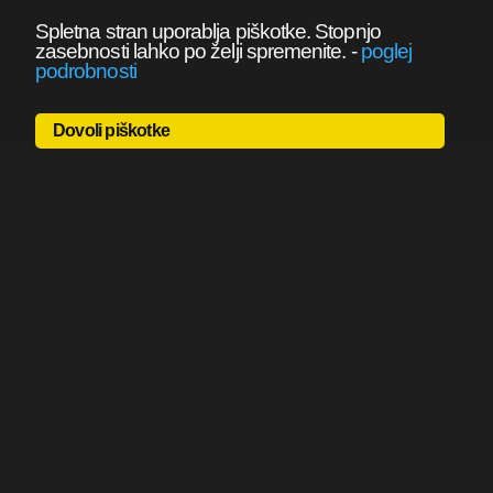
Spletna stran uporablja piškotke. Stopnjo
zasebnosti lahko po želji spremenite.
-
poglej
podrobnosti
Dovoli piškotke