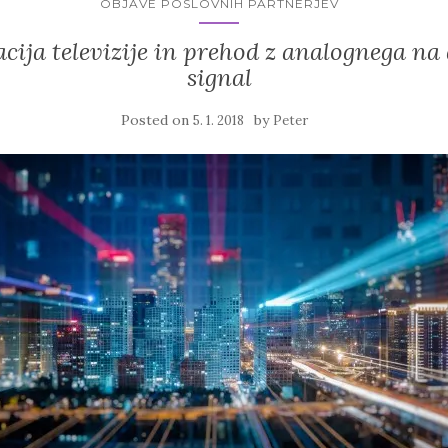
OBJAVE POSLOVNIH PARTNERJEV
acija televizije in prehod z analognega na 
signal
Posted on
by
5. 1. 2018
Peter