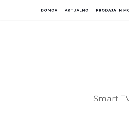
DOMOV
AKTUALNO
PRODAJA IN M
Smart T