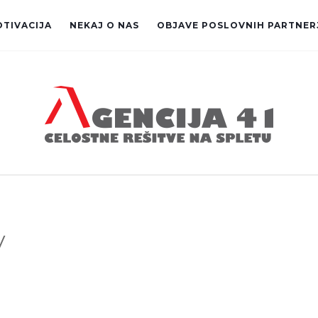
OTIVACIJA
NEKAJ O NAS
OBJAVE POSLOVNIH PARTNER
V