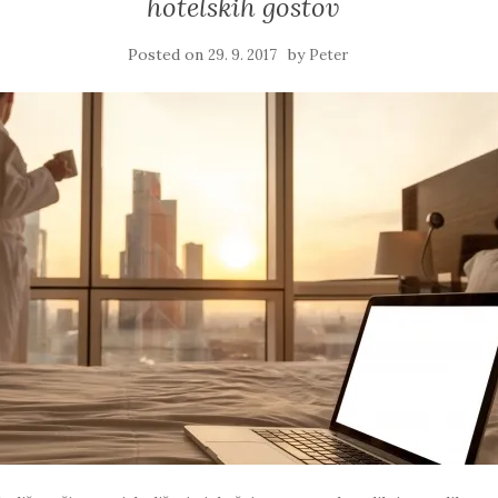
hotelskih gostov
Posted on
by
29. 9. 2017
Peter