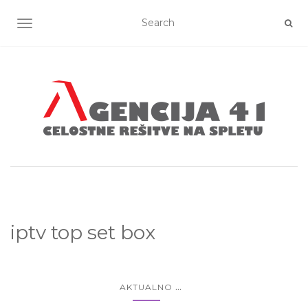
TOGGLE NAVIGATION
iptv top set box
...
AKTUALNO