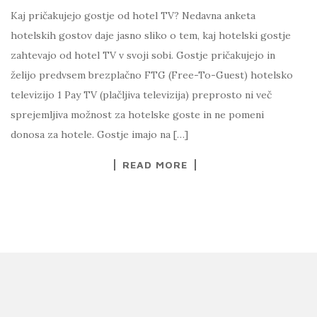
Kaj pričakujejo gostje od hotel TV? Nedavna anketa
hotelskih gostov daje jasno sliko o tem, kaj hotelski gostje
zahtevajo od hotel TV v svoji sobi. Gostje pričakujejo in
želijo predvsem brezplačno FTG (Free-To-Guest) hotelsko
televizijo 1 Pay TV (plačljiva televizija) preprosto ni več
sprejemljiva možnost za hotelske goste in ne pomeni
donosa za hotele. Gostje imajo na […]
READ MORE