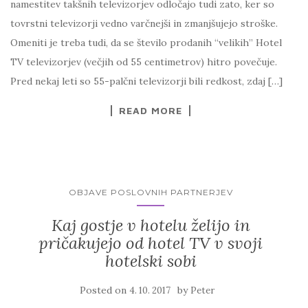
namestitev takšnih televizorjev odločajo tudi zato, ker so
tovrstni televizorji vedno varčnejši in zmanjšujejo stroške.
Omeniti je treba tudi, da se število prodanih “velikih” Hotel
TV televizorjev (večjih od 55 centimetrov) hitro povečuje.
Pred nekaj leti so 55-palčni televizorji bili redkost, zdaj […]
READ MORE
OBJAVE POSLOVNIH PARTNERJEV
Kaj gostje v hotelu želijo in
pričakujejo od hotel TV v svoji
hotelski sobi
Posted on
by
4. 10. 2017
Peter