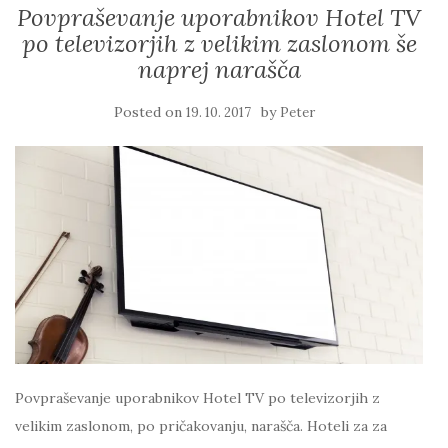
Povpraševanje uporabnikov Hotel TV
po televizorjih z velikim zaslonom še
naprej narašča
Posted on
by
19. 10. 2017
Peter
Povpraševanje uporabnikov Hotel TV po televizorjih z
velikim zaslonom, po pričakovanju, narašča. Hoteli za za